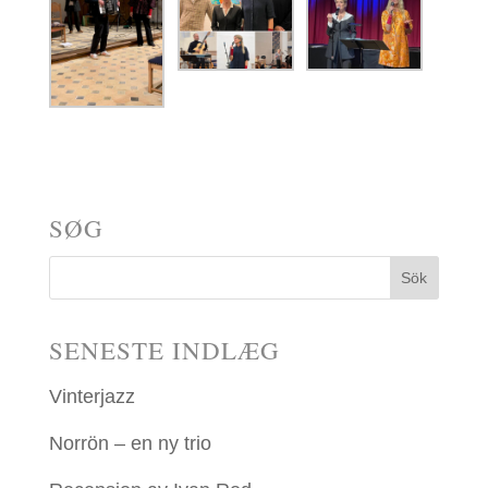
SØG
SENESTE INDLÆG
Vinterjazz
Norrön – en ny trio