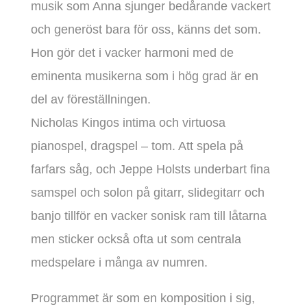
musik som Anna sjunger bedårande vackert
och generöst bara för oss, känns det som.
Hon gör det i vacker harmoni med de
eminenta musikerna som i hög grad är en
del av föreställningen.
Nicholas Kingos intima och virtuosa
pianospel, dragspel – tom. Att spela på
farfars såg, och Jeppe Holsts underbart fina
samspel och solon på gitarr, slidegitarr och
banjo tillför en vacker sonisk ram till låtarna
men sticker också ofta ut som centrala
medspelare i många av numren.
Programmet är som en komposition i sig,