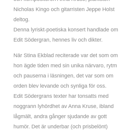
Nicholas Kingo och gitarristen Jeppe Holst
deltog.
Denna lyriskt-poetiska konsert handlade om
Edit Södergran, hennes liv och dikter.
När Stina Ekblad reciterade var det som om
hon ägde tiden med sin unika närvaro, rytm
och pauserna i läsningen, det var som om
orden blev levande och synliga för oss.
Edit Södergrans texter har tonsatts med
noggrann lyhördhet av Anna Kruse, ibland
lågmält, andra gånger sjudande av gott
humör. Det är underbar (och prisbelönt)