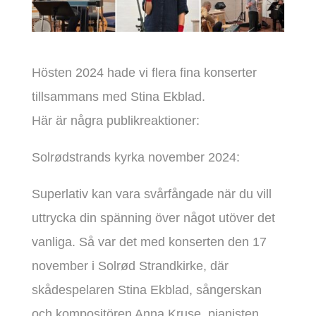
Hösten 2024 hade vi flera fina konserter
tillsammans med Stina Ekblad.
Här är några publikreaktioner:
Solrødstrands kyrka november 2024:
Superlativ kan vara svårfångade när du vill
uttrycka din spänning över något utöver det
vanliga. Så var det med konserten den 17
november i Solrød Strandkirke, där
skådespelaren Stina Ekblad, sångerskan
och kompositören Anna Kruse, pianisten