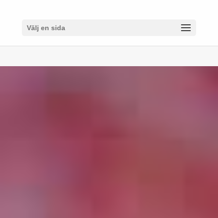
Välj en sida