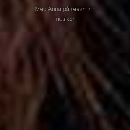
Med Anna på resan in i
musiken