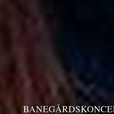
BANEGÅRDSKONCE